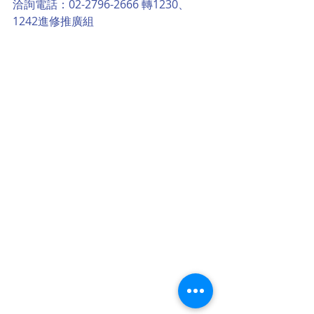
洽詢電話：02-2796-2666 轉1230、
1242進修推廣組