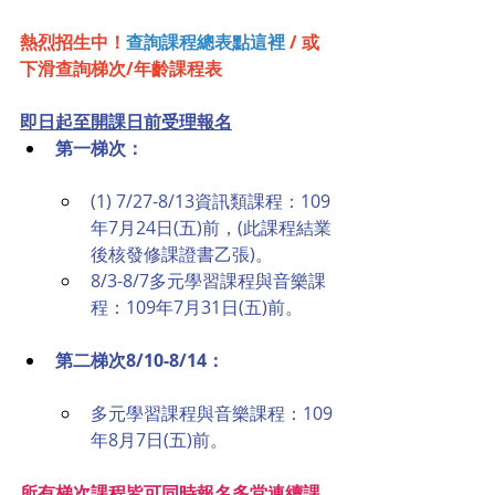
熱烈招生中！
查詢課程總表點這裡
/ 或
下滑查詢梯次/年齡課程表
即日起至開課日前受理報名
第一梯次：
(1) 7/27-8/13資訊類課程：109
年7月24日(五)前，(此課程結業
後核發修課證書乙張)。
8/3-8/7多元學習課程與音樂課
程：109年7月31日(五)前。
第二梯次8/10-8/14：
多元學習課程與音樂課程：109
年8月7日(五)前。
所有梯次課程皆可同時報名多堂連續課