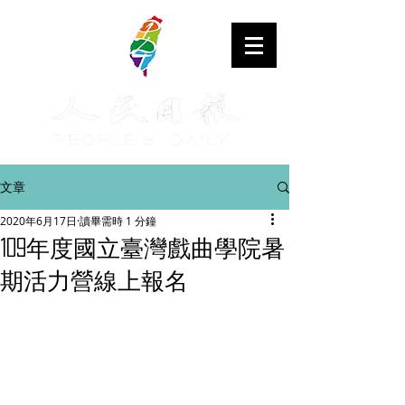
文章
2020年6月17日
讀畢需時 1 分鐘
109年度國立臺灣戲曲學院暑
期活力營線上報名