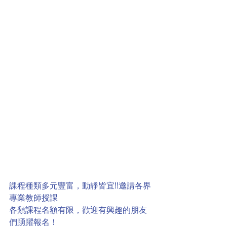
課程種類多元豐富，動靜皆宜!!邀請各界
專業教師授課
各類課程名額有限，歡迎有興趣的朋友
們踴躍報名！