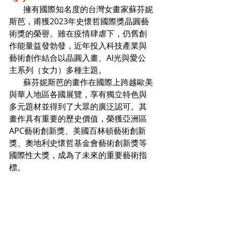
       擁有國際知名度的台灣女畫家蘇芬妮
斯芭，甫獲2023年史懷哲國際獎晶圓藝
術獎的榮譽。雖在疫情肆虐下，仍舊創
作能量益發勃發，近年投入科技產業與
藝術創作結合以晶圓入畫、AI光與愛公
主系列（女力）多種主題。
       蘇芬妮斯芭的畫作在國際上跨越歐美
與華人地區各國展覽，享有獨立特色與
多元題材並得到了大眾的廣泛認可。其
畫作具有重要的歷史價值，榮獲亞洲區
APC藝術創新獎、美國百林頓藝術創新
獎、奧地利史懷哲基金會藝術創新獎等
國際性大獎，成為了未來的重要藝術指
標。