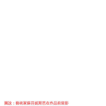
圖說：藝術家蘇芬妮斯芭在作品前留影