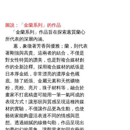
圖說：「金蘭系列」的作品
     「金蘭系列」作品旨在探索蕙質蘭心
所代表的深層內涵。
       蕙，象徵著芳香與優雅；蘭，則代表
著剛強與高貴。這兩者的結合，不僅是
對女性特質的讚美，也是對複合媒材創
作的全新詮釋。採用複合媒材的紙張是
日本厚金紙，非常漂亮的濃厚金色襯
底。除了紙張、金屬元素和天然礦物
粉，亮粉、亮片，珠子材料等，融合於
畫家不打底稿盡可能用一筆一氣呵成的
表現方式！讓形狀與質感呈現這種跨媒
材的實驗，不僅讓作品更為生動，也使
藝術家能夠靈活表達不同的情感與思
想。透過細膩的線條勾勒，作品呈現出
如夢似幻的景象，讓觀賞者如同在藝術