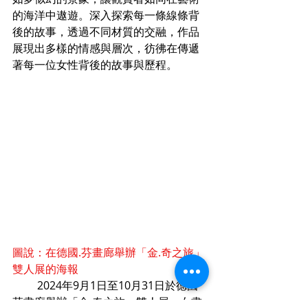
的海洋中遨遊。深入探索每一條線條背
後的故事，透過不同材質的交融，作品
展現出多樣的情感與層次，彷彿在傳遞
著每一位女性背後的故事與歷程。
圖說：在德國.芬畫廊舉辦「金.奇之旅」
雙人展的海報
         2024年9月1日至10月31日於德國
芬畫廊舉辦「金.奇之旅」雙人展，女畫