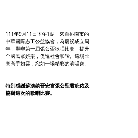
111年9月11日下午1點，來自桃園市的
中華國際志工公益協會，為慶祝成立周
年，舉辦第一屆張公盃歌唱比賽，提升
全國民眾娛樂，促進社會和諧。這場比
賽高手如雲，宛如一場精彩的演唱會。
特別感謝蘇澳鎮晉安宮張公聖君庇佑及
協辦這次的歌唱比賽。