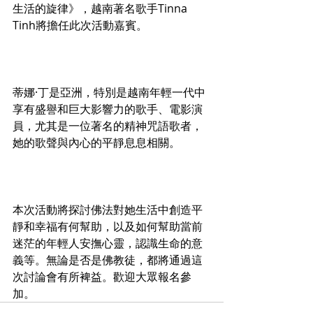
生活的旋律》，越南著名歌手Tinna 
Tinh將擔任此次活動嘉賓。
蒂娜·丁是亞洲，特別是越南年輕一代中
享有盛譽和巨大影響力的歌手、電影演
員，尤其是一位著名的精神咒語歌者，
她的歌聲與內心的平靜息息相關。
本次活動將探討佛法對她生活中創造平
靜和幸福有何幫助，以及如何幫助當前
迷茫的年輕人安撫心靈，認識生命的意
義等。無論是否是佛教徒，都將通過這
次討論會有所裨益。歡迎大眾報名參
加。