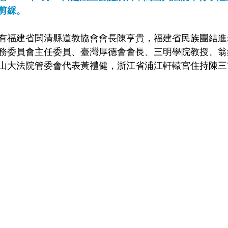
剪綵。
有福建省閩清縣道教協會會長陳亨貴，福建省民族團結進
務委員會主任委員、臺灣厚德會會長、三明學院教授、翁
山大法院管委會代表黃禮健，浙江省浦江軒轅宮住持陳三