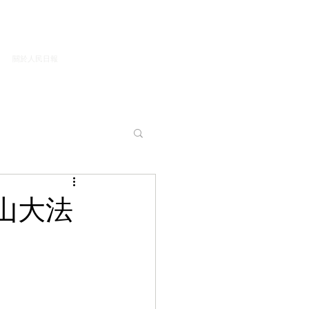
關於人民日報
山大法