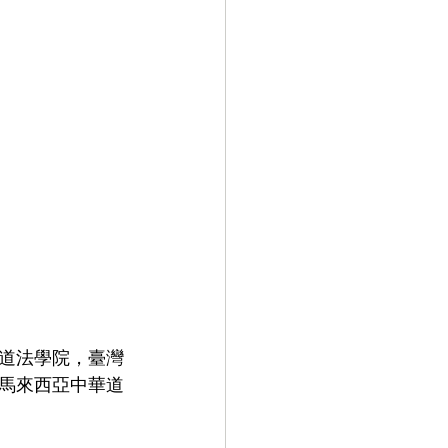
道法學院，臺灣
馬來西亞中華道