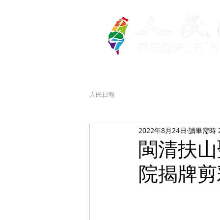
人民日報
2022年8月24日
讀畢需時 
閩清扶山
院揭牌剪