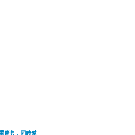
隆重慶典，同時邀