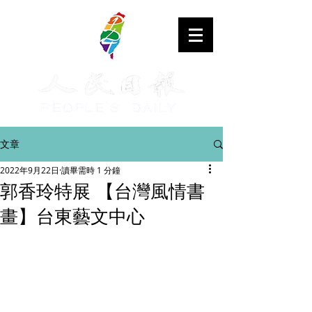
文章
2022年9月22日
讀畢需時 1 分鐘
郭香玲特展 【台灣風情書
畫】台東藝文中心