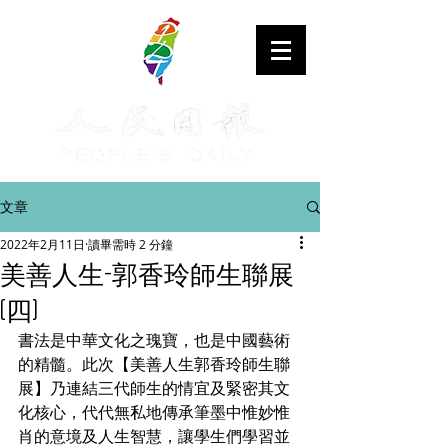
文章
2022年2月11日
讀畢需時 2 分鐘
美善人生-郭香玲師生聯展
(四)
書法是中華文化之瑰寶，也是中國藝術
的精髓。此次【美善人生郭香玲師生聯
展】乃連結三代師生的情宜及緊密其文
化核心，代代無私地傳承筆墨中惟妙惟
肖的意境及人生智慧，讓學生們學習並