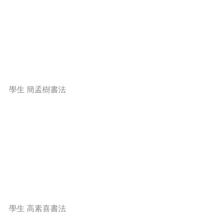
學生 簡孟樹書法
學生 高素喜書法