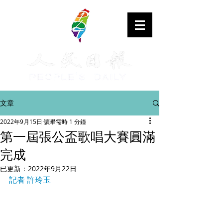
文章
2022年9月15日
讀畢需時 1 分鐘
第一屆張公盃歌唱大賽圓滿
完成
已更新：
2022年9月22日
記者 許玲玉