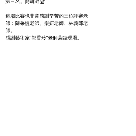
第三名。簡凱澔🏆
這場比賽也非常感謝辛苦的三位評審老
師：陳采婕老師、樂妍老師、林義郎老
師。
感謝藝術家“郭香玲”老師蒞臨現場。