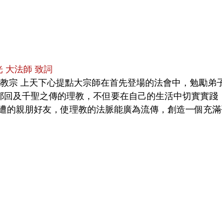
光 大法師 致詞
道耶回及千聖之傳的理教，不但要在自己的生活中切實實踐
遭的親朋好友，使理教的法脈能廣為流傳，創造一個充滿