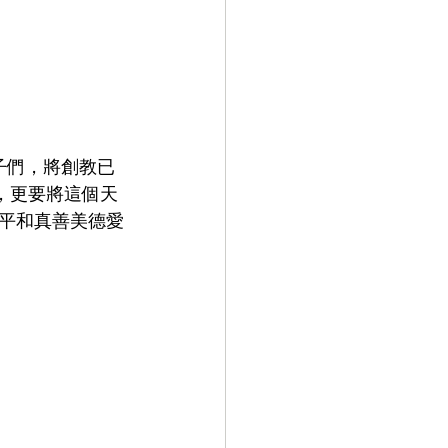
，更要將這個天
平和真善美德愛