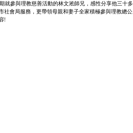
市社會局服務，更帶領母親和妻子全家積極參與理教總公
! 