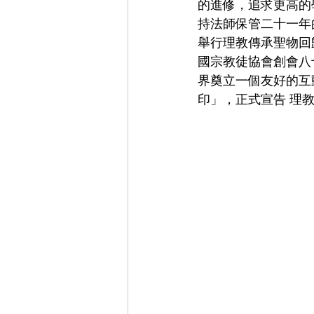
的進修，追求更高的
持法師保管二十一年的
舉行理教傳承聖物回歸
國宗教徒協會創會八
界奠立一個友好的互動
印」，正式宣告 理