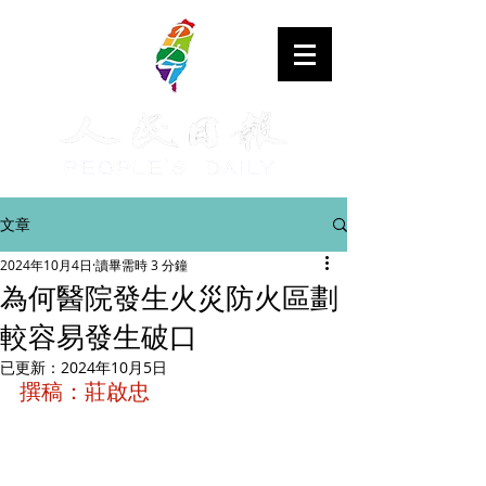
文章
2024年10月4日
讀畢需時 3 分鐘
為何醫院發生火災防火區劃
較容易發生破口
已更新：
2024年10月5日
撰稿：莊啟忠