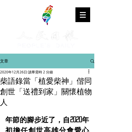
文章
2020年12月26日
讀畢需時 2 分鐘
柴語錄當「植愛柴神」偕同
創世「送禮到家」關懷植物
人
年節的腳步近了，自2020年
初擔任創世高雄分會愛心