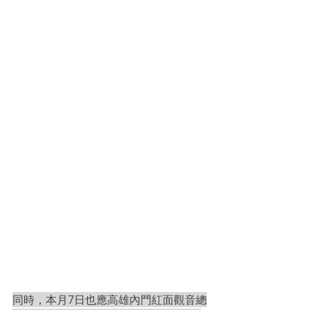
同時，本月7日也應高雄內門紅面觀音總