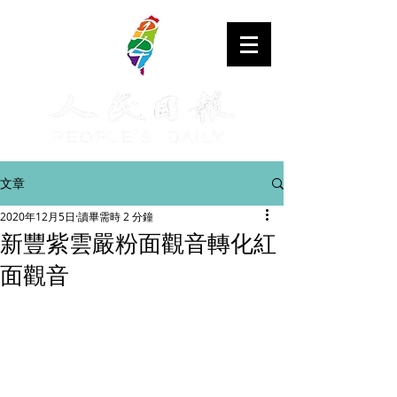
文章
2020年12月5日
讀畢需時 2 分鐘
新豐紫雲嚴粉面觀音轉化紅
面觀音