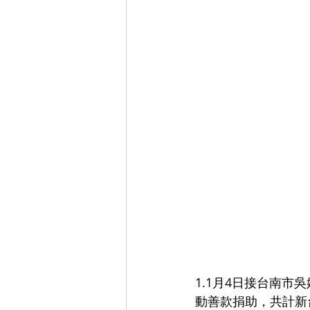
1.1月4日接台南
動善款捐助，共計新台