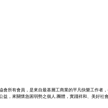
協會所有會員，是來自最基層工商業的平凡快樂工作者，
公益，來關懷急困弱勢之個人.團體，實踐祥和、美好社