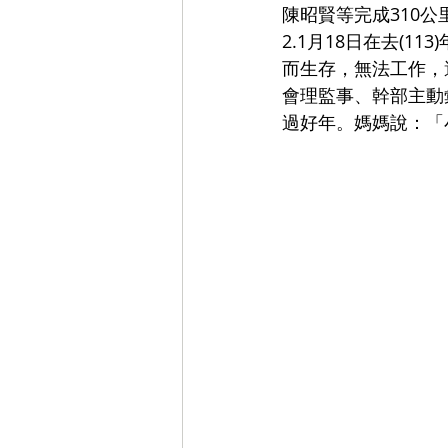
陳昭賢等完成310
2.1月18日在去(
而生存，無法工作，
會理監事、幹部主動
過好年。媽媽說：「