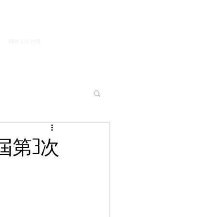
關於人民日報
屆第3次