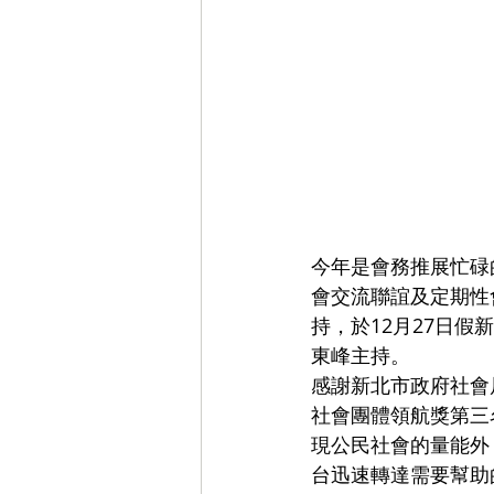
今年是會務推展忙碌
會交流聯誼及定期性
持，於12月27日
東峰主持。
感謝新北市政府社會
社會團體領航獎第三
現公民社會的量能外
台迅速轉達需要幫助