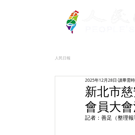
人民日報
2025年12月28日
讀畢需時 
新北市慈
會員大會
記者：善足（整理報