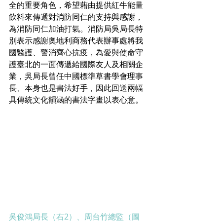
全的重要角色，希望藉由提供紅牛能量
飲料來傳遞對消防同仁的支持與感謝，
為消防同仁加油打氣。消防局吳局長特
別表示感謝奧地利商務代表辦事處將我
國醫護、警消齊心抗疫，為愛與使命守
護臺北的一面傳遞給國際友人及相關企
業，吳局長曾任中國標準草書學會理事
長、本身也是書法好手，因此回送兩幅
具傳統文化韻涵的書法字畫以表心意。
吳俊鴻局長（右2）、周台竹總監（圖