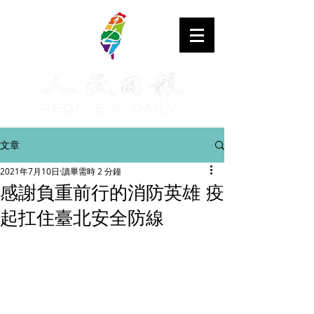
文章
2021年7月10日
讀畢需時 2 分鐘
感謝負重前行的消防英雄 疫
起扛住臺北安全防線