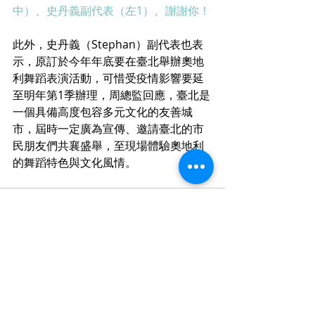
中）、史丹義副代表（左1）。謝謝你！
此外，史丹義（Stephan）副代表也表
示，原訂於今年年底要在臺北舉辦奧地
利舞蹈表演活動，可惜受疫情影響要延
至明年第1季辦理，周總監回應，臺北是
一個具備高度包容多元文化的友善城
市，屆時一定廣為宣傳、邀請臺北的市
民朋友們共襄盛舉，至現場體驗奧地利
的舞蹈特色與文化風情。
最新文章
查看全部