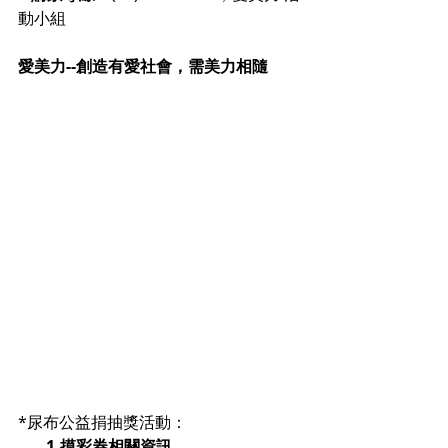
動小組
愛美力--創造有愛社會，需美力相隨
*尿布公益捐抽獎活動：
1.摸彩券相關資訊