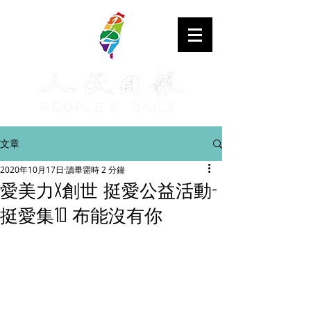
文章
2020年10月17日
讀畢需時 2 分鐘
愛美力X創世 挺愛公益活動-
挺愛集10 布能沒有你