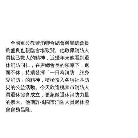
    全國軍公教警消聯合總會榮譽總會長
劉盛良也親臨會場致賀。他敬佩消防人
員捨己救人的精神，近幾年來他看到退
休消防同仁，在唐總會長的領導下，退
而不休，持續發揮「一日為消防，終身
愛消防」的精神，積極投入各項社區防
災的公益活動。今天欣逢桃園市消防人
員退休協會成立，更象徵退休消防力量
的擴大。他期許桃園市消防人員退休協
會會務昌隆。