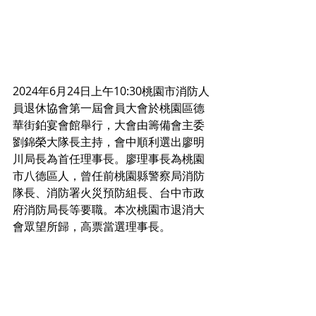
2024年6月24日上午10:30桃園市消防人
員退休協會第一屆會員大會於桃園區德
華街鉑宴會館舉行，大會由籌備會主委 
劉錦榮大隊長主持，會中順利選出廖明
川局長為首任理事長。廖理事長為桃園
市八德區人，曾任前桃園縣警察局消防
隊長、消防署火災預防組長、台中市政
府消防局長等要職。本次桃園市退消大
會眾望所歸，高票當選理事長。