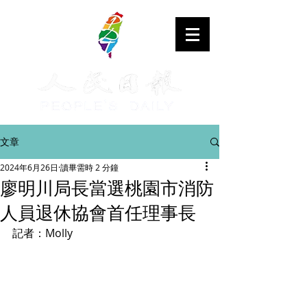
文章
2024年6月26日
讀畢需時 2 分鐘
廖明川局長當選桃園市消防
人員退休協會首任理事長
記者：Molly