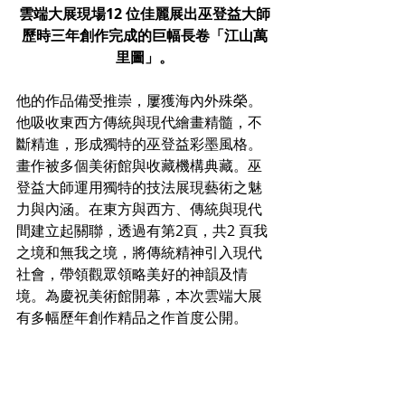
雲端大展現場12 位佳麗展出巫登益大師
歷時三年創作完成的巨幅長卷「江山萬
里圖」。
他的作品備受推崇，屢獲海內外殊榮。
他吸收東西方傳統與現代繪畫精髓，不
斷精進，形成獨特的巫登益彩墨風格。
畫作被多個美術館與收藏機構典藏。巫
登益大師運用獨特的技法展現藝術之魅
力與內涵。在東方與西方、傳統與現代
間建立起關聯，透過有第2頁，共2 頁我
之境和無我之境，將傳統精神引入現代
社會，帶領觀眾領略美好的神韻及情
境。為慶祝美術館開幕，本次雲端大展
有多幅歷年創作精品之作首度公開。