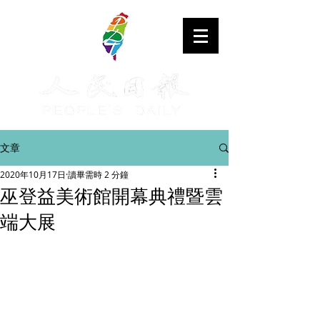
文章
2020年10月17日
讀畢需時 2 分鐘
巫登益美術館開幕典禮暨雲
端大展