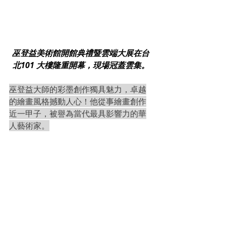
巫登益美術館開館典禮暨雲端大展在台
北101 大樓隆重開幕，現場冠蓋雲集。
巫登益大師的彩墨創作獨具魅力，卓越
的繪畫風格撼動人心！他從事繪畫創作
近一甲子，被譽為當代最具影響力的華
人藝術家。