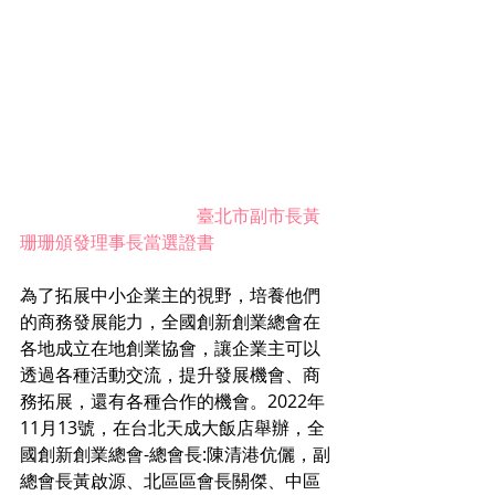
                                        臺北市副市長黃
珊珊頒發理事長當選證書
為了拓展中小企業主的視野，培養他們
的商務發展能力，全國創新創業總會在
各地成立在地創業協會，讓企業主可以
透過各種活動交流，提升發展機會、商
務拓展，還有各種合作的機會。2022年
11月13號，在台北天成大飯店舉辦，全
國創新創業總會-總會長:陳清港伉儷，副
總會長黃啟源、北區區會長關傑、中區