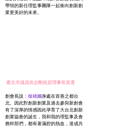
帶領的新任理監事團隊一起衝向創新創
業更美好的未來。
 臺北市議員吳志剛祝賀理事長當選
創會長說：
徐靖嫺
身處在首善之都台
北。因此對創新創業及過去參與新創會
有了深厚的情感因此孕育了大台北創新
創業協會的誕生，我和我的理監事及會
務幹部們，都有著滿腔的熱血，達成共