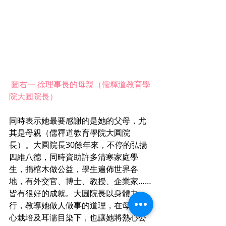
 圖右一 徐理事長的母親（儒釋道教育學
院大圓院長）
同時表示她最要感謝的是她的父母，尤
其是母親（儒釋道教育學院大圓院
長）。大圓院長30餘年來，不停的弘揚
四維八德，同時資助許多清寒家庭學
生，捐棺木做公益，學生遍佈世界各
地，有外交官、博士、教授、企業家……
皆有很好的成就。大圓院長以身體力
行，教導她做人做事的道理，在母親悉
心栽培及耳濡目染下，也讓她將熱心公