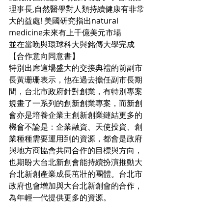
理事長,自然醫學對人類持續健康有非常
大的益處! 美國研究指出natural 
medicine未來有上千億美元市場
並在當晚與環球科大與銘傳大學完成
【合作意向同意書】 
特別出席這場盛大的交接典禮的前副市
長黃珊珊表示，他在過去擔任副市長期
間，台北市政府針對創業，有特別專案
規畫了一系列的創新創業專案，而新創
會亦是培養企業主創新創業鏈結更多的
機會不論是：企業融資、天使投資、創
業種種需要運用到的資源，都會是政府
與地方商協會共同合作的目標與方向，
也期盼大台北新創會能持續扮演推動大
台北新創產業成長茁壯的團體。台北市
政府也會增加與大台北新創會的合作，
為年輕一代提供更多的資源。 