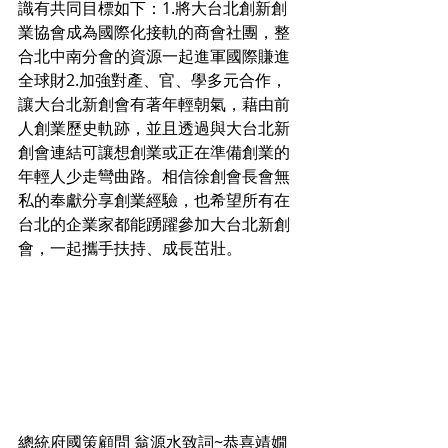
識有共同目標如下：1.將大台北創新創
業協會成為國際化接軌的商會社團，整
合北中南分會的資源一起進軍國際賺進
全球財2.加強對產、官、學多元合作，
讓大台北新創會有著年輕朝氣，藉由前
人創業歷史軌跡，並且透過與大台北新
創會連結可讓想創業或正在準備創業的
年輕人少走彎曲路。相信徐創會長會無
私的奉獻分享創業經驗，也希望所有在
台北的企業家都能踴躍參加大台北新創
會，一起攜手扶持、成長茁壯。
總統府國策顧問 翁源水致詞~恭喜靖嫺