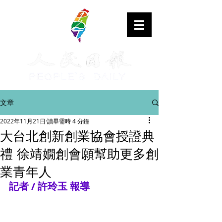
文章
2022年11月21日
讀畢需時 4 分鐘
大台北創新創業協會授證典
禮 徐靖嫺創會願幫助更多創
業青年人
記者 / 許玲玉 報導