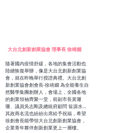
 大台北創新創業協會 理事長 徐靖嫺
隨著國內疫情舒緩，各地的集會活動也
陸續恢復舉辦，像是大台北創新創業協
會，就在昨晚舉行授證典禮。大台北創
新創業協會創會長-徐靖嫺 為全能養生自
然醫學集團創辦人，會場上，全國各地
的創業領袖齊聚一堂，前副市長黃珊
珊、議員吳志剛及總統府顧問 翁源水…
其政商名流也紛紛出席給予祝福，希望
徐創會長能帶領大台北創新創業協會，
企業青年夥伴創新創業更上一層樓。