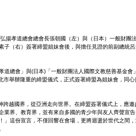
化弘揚孝道總會總會長張朝國（左）與（日本）一般財團
素子（右）簽署締盟姐妹會後，與擔任見證的前副總統呂
孝道總會」與(日本)「一般財團法人國際文教慈善基金會
日在台北市舉辦隆重的締盟儀式，正式簽署締盟為姐妹會，同
企業界、教育界，並有來自多國的青少年與友人齊聲宣告
！」這份宣言，不僅回響在會場，更將迴盪於世代之間，
。