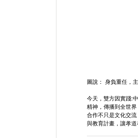
圖說： 身負重任，
今天，雙方因實踐:
精神，傳播到全世界
合作不只是文化交流
與教育計畫，讓孝道