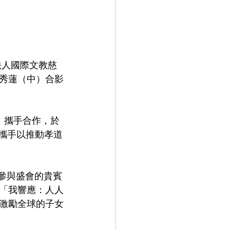
法人國際文教慈
秀蓮（中）合影
」攜手合作，於
心攜手以推動孝道
「我響應：人人
激勵全球的子女