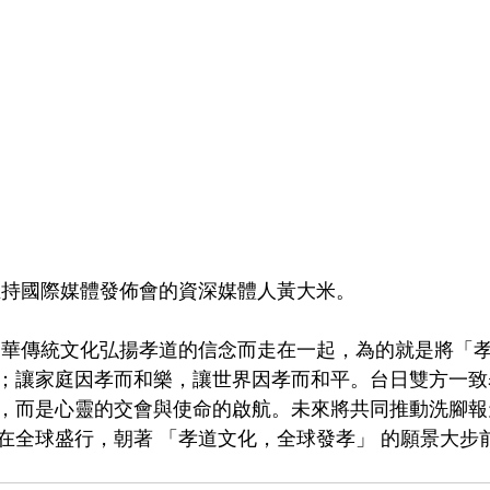
主持國際媒體發佈會的資深媒體人黃大米。
中華傳統文化弘揚孝道的信念而走在一起，為的就是將「
；讓家庭因孝而和樂，讓世界因孝而和平。台日雙方一致
，而是心靈的交會與使命的啟航。未來將共同推動洗腳報
在全球盛行，朝著 「孝道文化，全球發孝」 的願景大步