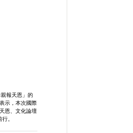
孝親報天恩」的
表示，本次國際
天恩、文化論壇
前行。