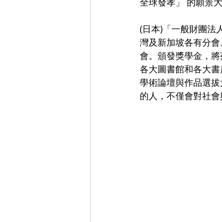
全球發孝」 的願景
(日本)「一般財團
灣及新加坡各有分會
會。頒發獎學金，將
各大圖書館和各大書
學術論壇與作品選拔
的人，不僅會對社會