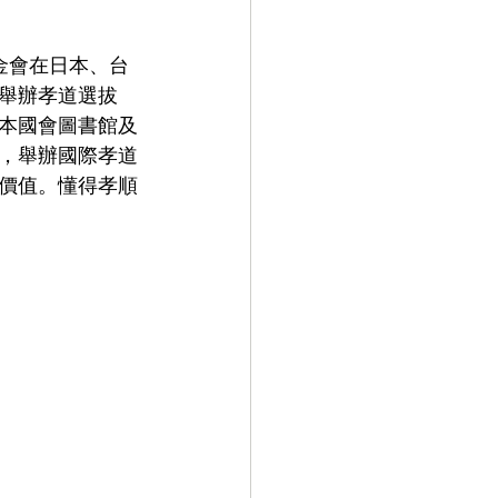
金會在日本、台
舉辦孝道選拔
本國會圖書館及
，舉辦國際孝道
價值。懂得孝順