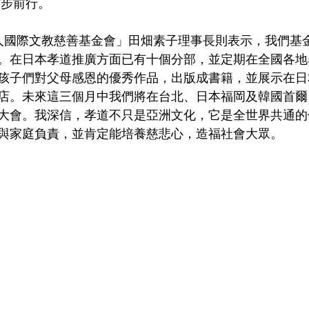
大步前行。
法人國際文教慈善基金會」田畑素子理事長則表示，我們基
。在日本孝道推廣方面已有十個分部，並定期在全國各地
孩子們對父母感恩的優秀作品，出版成書籍，並展示在日
店。未來這三個月中我們將在台北、日本福岡及韓國首爾
大會。我深信，孝道不只是亞洲文化，它是全世界共通的
與家庭負責，並肯定能培養慈悲心，造福社會大眾。