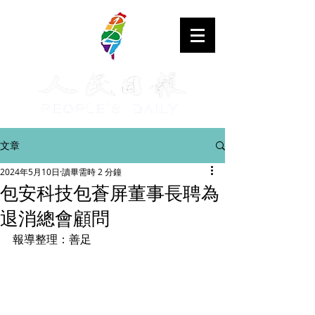
文章
2024年5月10日
讀畢需時 2 分鐘
包安科技包蒼屏董事長聘為
退消總會顧問
報導整理：善足