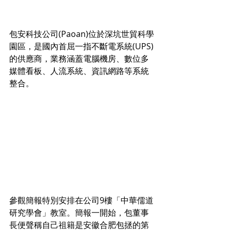
包安科技公司(Paoan)位於深坑世貿科學
園區，是國內首屈一指不斷電系統(UPS)
的供應商，業務涵蓋電腦機房、數位多
媒體看板、人流系統、資訊網路等系統
整合。
參觀簡報特別安排在公司9樓「中華儒道
研究學會」教室。簡報一開始，包董事
長便聲稱自己祖籍是安徽合肥包拯的第