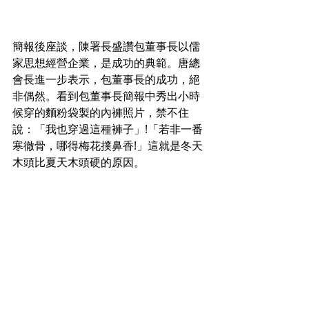
簡報後座談，陳署長盛讚包董事長以儒
家思想經營企業，是成功的典範。唐總
會長進一步表示，包董事長的成功，絕
非偶然。看到包董事長簡報中秀出小時
候穿的麵粉袋製的內褲照片，禁不住
說：「我也穿過這種褲子」!「若非一番
寒徹骨，哪得梅花撲鼻香!」這就是冬天
木頭比夏天木頭硬的原因。