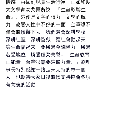
情感，再回到現實生活行徑，正如印度
大文學家泰戈爾所說：『生命影響生
命』。這便是文字的張力，文學的魔
力；改變人性中不好的一面，金筆獎不
僅會繼
續辦下去，我們還會深耕學校，
深耕社區，深耕監獄，讓社會動起來，
讓生命揚起來，要勝過金錢權力；勝過
名聲地位；勝過虛榮美譽…，生命教育
正能量，台灣很需要這股力量。」劉理
事長特別感謝一路走來支持的每一個
人，也期待大家日後繼續支持協會各項
有意義的活動！