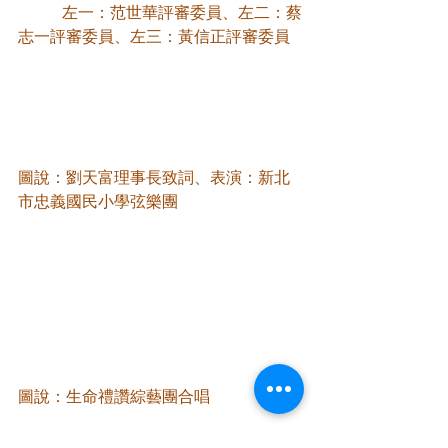
           左一：范世華評審委員、左二：蔡
志一評審委員、左三：黃信正評審委員
圖說：劉天富理事長致詞、表演：新北
市忠義國民小學弦樂團
圖說：生命禮讚綜藝團合唱