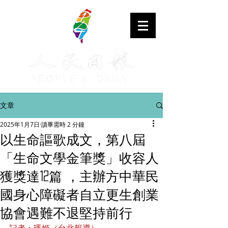
文章
2025年1月7日
讀畢需時 2 分鐘
以生命謳歌成文，第八屆
「生命文學金筆獎」收容人
獲獎達12篇 ，主辦方中華民
國身心障礙者自立更生創業
協會遇難不退堅持前行