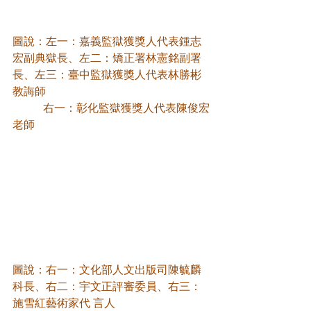
圖說：左一：嘉義監獄獲獎人代表鍾志
宏副典獄長、左二：矯正署林憲銘副署
長、左三：臺中監獄獲獎人代表林勝彬
教誨師
           右一：彰化監獄獲獎人代表陳俊宏
老師
圖說：右一：文化部人文出版司陳毓麟
科長、右二：宇文正評審委員、右三：
施雪紅藝術家代 言人