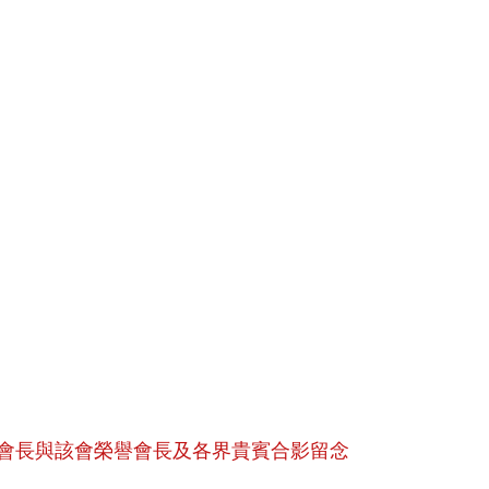
會長與該會榮譽會長及各界貴賓合影留念