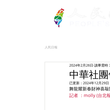
人民日報
2024年2月26日
讀畢需時 
中華社團
已更新：
2024年12月29日
舞龍耀新春財神喜敲
記者 ：molly (台北