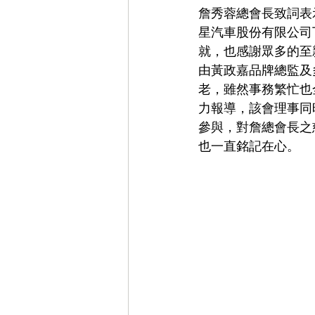
詹秀蓉總會長致詞表
星汽車股份有限公司
就，也感謝眾多的至
由黃政嘉品牌總監及
老，雖然事務繁忙也
力報導，該會理事同
參與，對詹總會長之
也一直銘記在心。