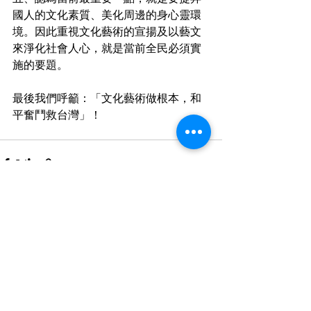
國人的文化素質、美化周邊的身心靈環
境。因此重視文化藝術的宣揚及以藝文
來淨化社會人心，就是當前全民必須實
施的要題。
最後我們呼籲：「文化藝術做根本，和
平奮鬥救台灣」！
最新文章
查看全部