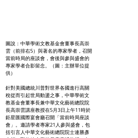
圖說：中華學術文教基金會董事長高崇
雲（前排右5）與著名的專家學者，召開
當前時局的座談會，會後與參與盛會的
專家學者合影留念。（圖：主辦單位提
供）
針對美國總統川普對世界各國進行高關
稅從而引起世局動盪之事，中華學術文
教基金會董事長兼中華文化藝術總院院
長高崇雲講座教授在5月3日上午11時於
鉅星匯國際宴會廳召開「當前時局座談
會」。邀請學者專家21人參與盛會，包
括引言人中華文化藝術總院院士連勝彥