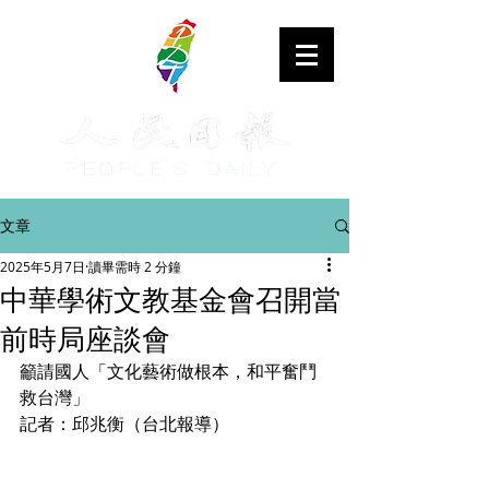
文章
2025年5月7日
讀畢需時 2 分鐘
中華學術文教基金會召開當
前時局座談會
籲請國人「文化藝術做根本，和平奮鬥
救台灣」
記者：邱兆衡（台北報導）