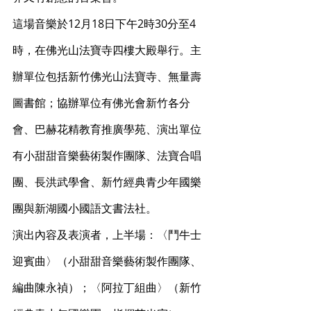
這場音樂於12月18日下午2時30分至4
時，在佛光山法寶寺四樓大殿舉行。主
辦單位包括新竹佛光山法寶寺、無量壽
圖書館；協辦單位有佛光會新竹各分
會、巴赫花精教育推廣學苑、演出單位
有小甜甜音樂藝術製作團隊、法寶合唱
團、長洪武學會、新竹經典青少年國樂
團與新湖國小國語文書法社。
演出內容及表演者，上半場：〈鬥牛士
迎賓曲〉（小甜甜音樂藝術製作團隊、
編曲陳永禎）；〈阿拉丁組曲〉（新竹