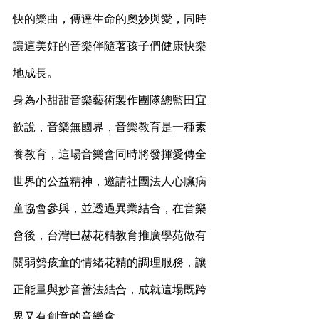
快的樂曲，傳達生命的奧妙與愛，同時
讓這美好的音樂伴隨著孩子們健康快樂
地成長。
身為小甜甜音樂藝術製作團隊總監田宜
歆說，音樂無國界，音樂教育是一種素
養教育，這場音樂會同時將發揮愛傳全
世界的公益精神，邀請社團法人心臟病
童協會參與，並透過異業結合，在音樂
會後，台灣巴赫花精教育推廣學苑做有
關弱勢孩童的情緒花精的調理服務，讓
正能量與妙音善法結合，成就這場既跨
界又有創意的音樂會。