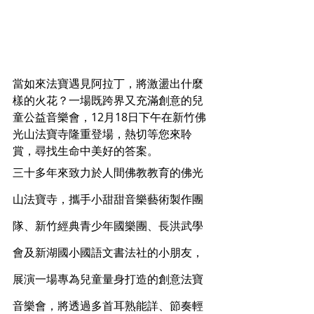
當如來法寶遇見阿拉丁，將激盪出什麼
樣的火花？一場既跨界又充滿創意的兒
童公益音樂會，12月18日下午在新竹佛
光山法寶寺隆重登場，熱切等您來聆
賞，尋找生命中美好的答案。
三十多年來致力於人間佛教教育的佛光
山法寶寺，攜手小甜甜音樂藝術製作團
隊、新竹經典青少年國樂團、長洪武學
會及新湖國小國語文書法社的小朋友，
展演一場專為兒童量身打造的創意法寶
音樂會，將透過多首耳熟能詳、節奏輕