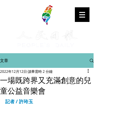
文章
2022年12月12日
讀畢需時 2 分鐘
一場既跨界又充滿創意的兒
童公益音樂會
記者 / 許玲玉